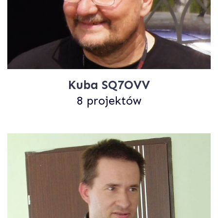
Kuba SQ7OVV
8 projektów