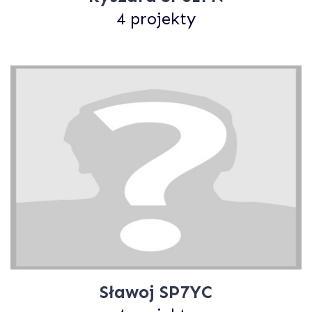
4 projekty
Sławoj SP7YC