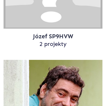
Józef SP9HVW
2 projekty