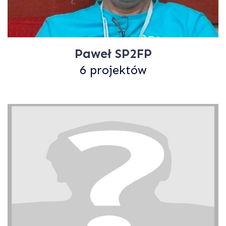
Paweł SP2FP
6 projektów