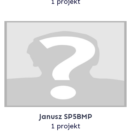
1 projekt
Janusz SP5BMP
1 projekt