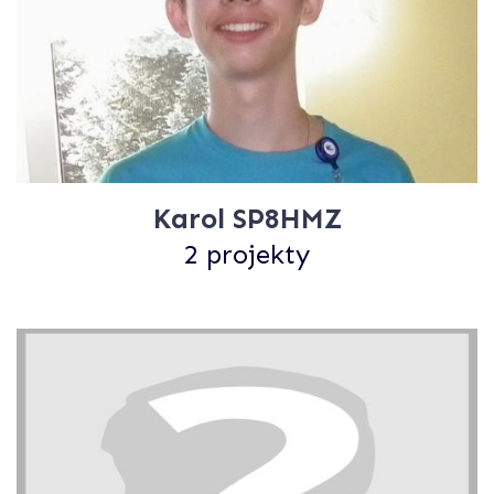
Karol SP8HMZ
2 projekty