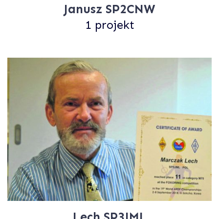
Janusz SP2CNW
1 projekt
Lech SP3JML