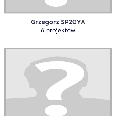
Grzegorz SP2GYA
6 projektów