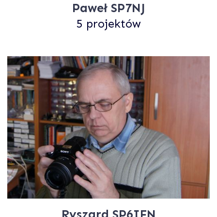
Paweł SP7NJ
5 projektów
Ryszard SP6IFN