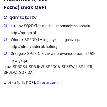
Poznaj smak QRP!
Organizatorzy
Łukasz SQ2DYL – media i informacje na portalu
http://sp-qrp.pl
Włodek SP5DDJ – logistyka i organizacja
http://strony.aster.pl/sp5ddj
Grzegorz SP5EIN – zakwaterowanie, praca na UKF,
nawigacja
oraz: SP5OBJ, SP5JNW, SP2QCA, SP3SWJ, SP4JFR,
SP9LVZ, SQ7IQA
Ulotka [plik PDF]:
Zaproszenie