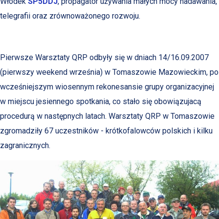
Włodek
SP5DDJ
, propagator używania małych mocy nadawania,
telegrafii oraz zrównoważonego rozwoju.
Pierwsze Warsztaty QRP odbyły się w dniach 14/16.09.2007
(pierwszy weekend września) w Tomaszowie Mazowieckim, po
wcześniejszym wiosennym rekonesansie grupy organizacyjnej
w miejscu jesiennego spotkania, co stało się obowiązujacą
procedurą w następnych latach. Warsztaty QRP w Tomaszowie
zgromadziły 67 uczestników - krótkofalowców polskich i kilku
zagranicznych.