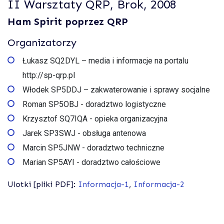
II Warsztaty QRP, Brok, 2008
Ham Spirit poprzez QRP
Organizatorzy
Łukasz SQ2DYL – media i informacje na portalu
http://sp-qrp.pl
Włodek SP5DDJ – zakwaterowanie i sprawy socjalne
Roman SP5OBJ - doradztwo logistyczne
Krzysztof SQ7IQA - opieka organizacyjna
Jarek SP3SWJ - obsługa antenowa
Marcin SP5JNW - doradztwo techniczne
Marian SP5AYI - doradztwo całościowe
Ulotki [pliki PDF]:
Informacja-1
,
Informacja-2