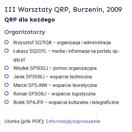
III Warsztaty QRP, Burzenin, 2009
QRP dla każdego
Organizatorzy
Krzysztof SQ7IQA – organizacja i administracja
Łukasz SQ2DYL – media i informacje na portalu sp-
qrp.pl
Włodek SP5DDJ – pomoc organizacyjna
Jarek SP3SWJ – wsparcie techniczne
Marcin SP5JNW – wsparcie teoretyczne
Roman SP5OBJ – wsparcie logistyczne
Bolek SP4JFR – wsparcie kulturalne i telegraficzne
Ulotka [plik PDF]:
Informacja/zaproszenie