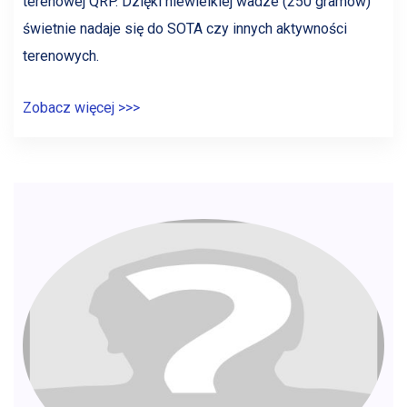
terenowej QRP. Dzięki niewielkiej wadze (250 gramów)
świetnie nadaje się do SOTA czy innych aktywności
terenowych.
Zobacz więcej >>>