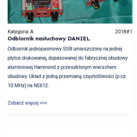
Kategoria: A
2018#1
Odbiornik nasłuchowy DANIEL
Odbiornik jednopasmowy SSB umieszczony na jednej
płytce drukowanej, dopasowanej do fabrycznej obudowy
aluminiowej Hammond z przeszklonym wierzchem
obudowy. Układ z jedną przemianą częstotliwości (p.cz.
10 MHz) na NE612.
Zobacz więcej >>>