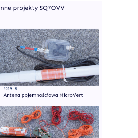
Inne projekty SQ7OVV
2019 B
Antena pojemnościowa MicroVert