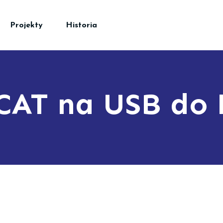
Projekty
Historia
CAT na USB do 