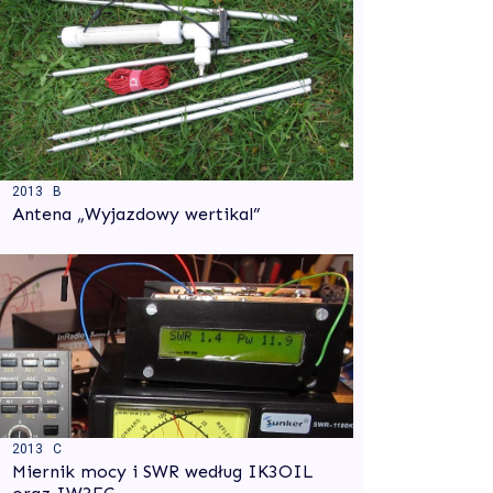
2013 B
Antena „Wyjazdowy wertikal”
2013 C
Miernik mocy i SWR według IK3OIL