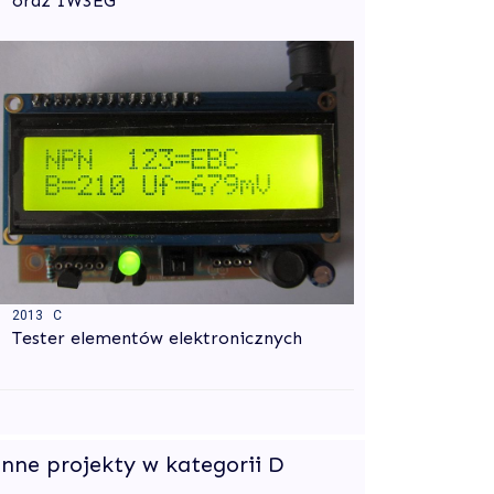
oraz IW3EG
2013 C
Tester elementów elektronicznych
Inne projekty w kategorii D