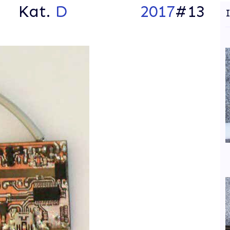
Kat.
D
2017
#13