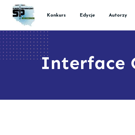
Konkurs
Edycje
Autorzy
Interface 