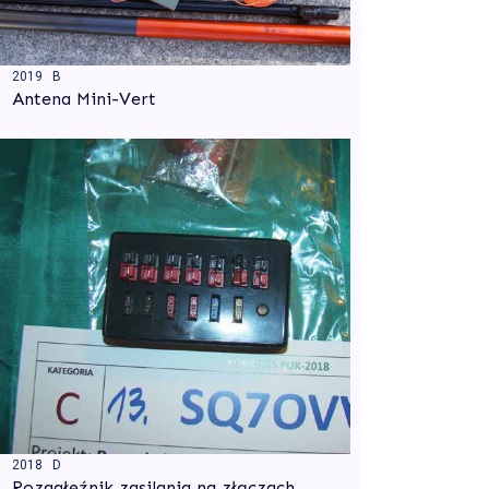
2019 B
Antena Mini-Vert
2018 D
Rozgałęźnik zasilania na złączach