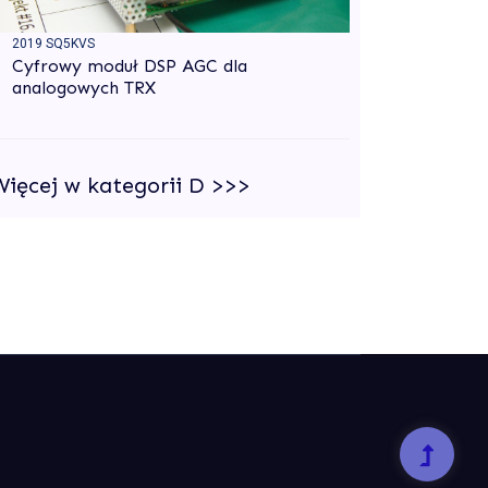
2019 SQ5KVS
Cyfrowy moduł DSP AGC dla
analogowych TRX
Więcej w kategorii D >>>