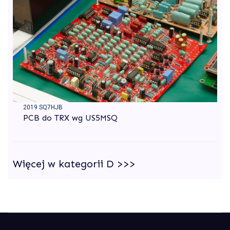
2019 SQ7HJB
PCB do TRX wg US5MSQ
Więcej w kategorii D >>>