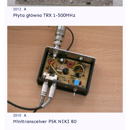
2012 A
Płyta główna TRX 1-500MHz
2010 A
Minitransceiver PSK NIKI 80