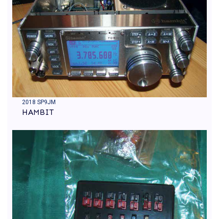
2018 SP9JM
HAMBIT