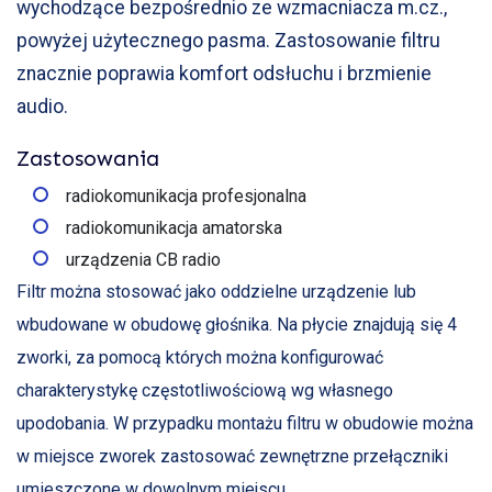
wychodzące bezpośrednio ze wzmacniacza m.cz.,
powyżej użytecznego pasma. Zastosowanie filtru
znacznie poprawia komfort odsłuchu i brzmienie
audio.
Zastosowania
radiokomunikacja profesjonalna
radiokomunikacja amatorska
urządzenia CB radio
Filtr można stosować jako oddzielne urządzenie lub
wbudowane w obudowę głośnika. Na płycie znajdują się 4
zworki, za pomocą których można konfigurować
charakterystykę częstotliwościową wg własnego
upodobania. W przypadku montażu filtru w obudowie można
w miejsce zworek zastosować zewnętrzne przełączniki
umieszczone w dowolnym miejscu.