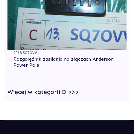
2018 SQ7OVV
Rozgałęźnik zasilania na złączach Anderson
Power Pole
Więcej w kategorii D >>>