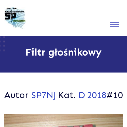
Filtr głośnikowy
Autor
SP7NJ
Kat.
D
2018
#10