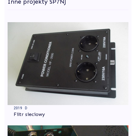
Inne projekty SP7NJ
2019 D
Filtr sieciowy