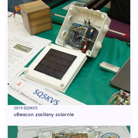
2019 SQ5KVS
uBeacon zasilany solarnie