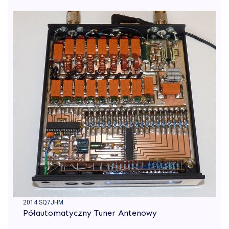
2014 SQ7JHM
Półautomatyczny Tuner Antenowy