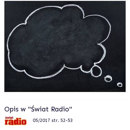
Opis w "Świat Radio"
05/2017 str. 52-53