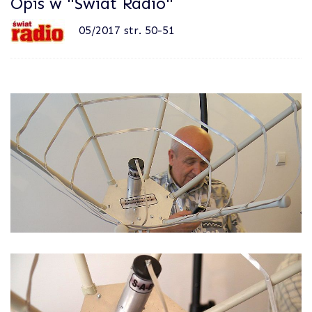
Opis w "Świat Radio"
05/2017 str. 50-51