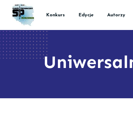
Konkurs
Edycje
Autorzy
Uniwersal