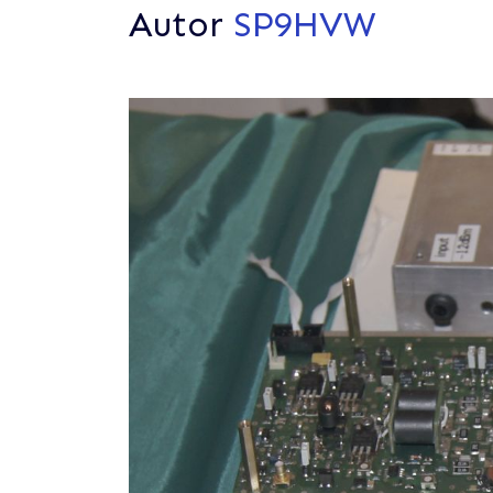
Autor
SP9HVW