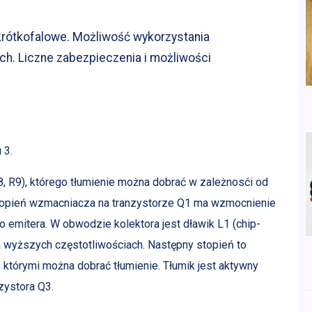
rótkofalowe. Możliwość wykorzystania
. Liczne zabezpieczenia i możliwości
 3.
8, R9), którego tłumienie można dobrać w zależnosći od
Stopień wzmacniacza na tranzystorze Q1 ma wzmocnienie
emitera. W obwodzie kolektora jest dławik L1 (chip-
a wyższych częstotliwościach. Następny stopień to
, którymi można dobrać tłumienie. Tłumik jest aktywny
zystora Q3.