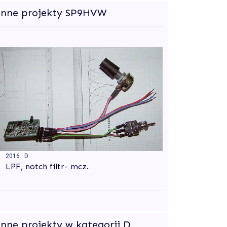
Inne projekty SP9HVW
2016 D
LPF, notch filtr- mcz.
Inne projekty w kategorii D