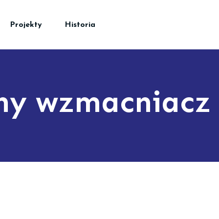
Projekty
Historia
ny wzmacniacz