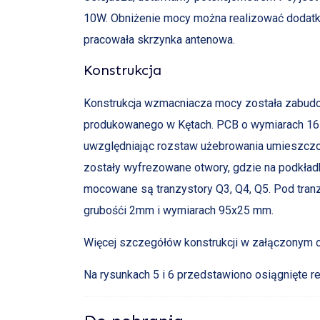
10W. Obniżenie mocy można realizować dodatko
pracowała skrzynka antenowa.
Konstrukcja
Konstrukcja wzmacniacza mocy została zabudow
produkowanego w Kętach. PCB o wymiarach 165
uwzględniając rozstaw użebrowania umieszczo
zostały wyfrezowane otwory, gdzie na podkła
mocowane są tranzystory Q3, Q4, Q5. Pod tra
grubośći 2mm i wymiarach 95x25 mm.
Więcej szczegółów konstrukcji w załączonym 
Na rysunkach 5 i 6 przedstawiono osiągnięte