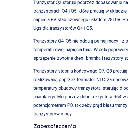
Tranzystor Q2 steruje poprzez dopasowanie na 
tranzystorach Q4 i Q5, które pracują w układzie
napięcia 8V stabilizownego układem 78L08. Po
Ugs dla tranzystorów Q4 i Q5.
Tranzystory Q4, Q5 nie oddają pełnej mocy i z
temperaturowej napięcia bias. W celu poprawie
sprzężenie zwrotne dren–bramka i rezystory s
Tranzystory stopnia końcowego Q7, Q8 pracują 
realizowaną poprzez termistor NTC, zamocowan
temperatury obudowy tranzystora, sterując dio
charakterystyki porzez dobór rezystora R64 w
potencjometrem P8, tak żeby prąd biasu tranzy
tranzystorów mocy.
Zabezpieczenia