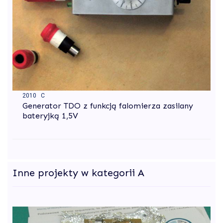
2010 C
Generator TDO z funkcją falomierza zasilany
bateryjką 1,5V
Inne projekty w kategorii A