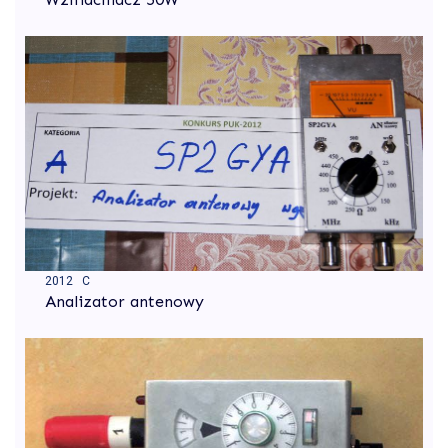
2012 C
Analizator antenowy