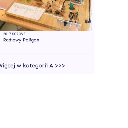
2017 SQ7OVZ
Radiowy Poligon
Więcej w kategorii A >>>