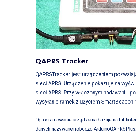
QAPRS Tracker
QAPRSTracker jest urządzeniem pozwalaj
sieci APRS. Urządzenie pokazuje na wyśw
sieci APRS. Przy włączonym nadawaniu po 
wysyłanie ramek z użyciem SmartBeaconi
Oprogramowanie urządzenia bazuje na bibliot
danych nazywanej roboczo ArduinoQAPRSPlus. K