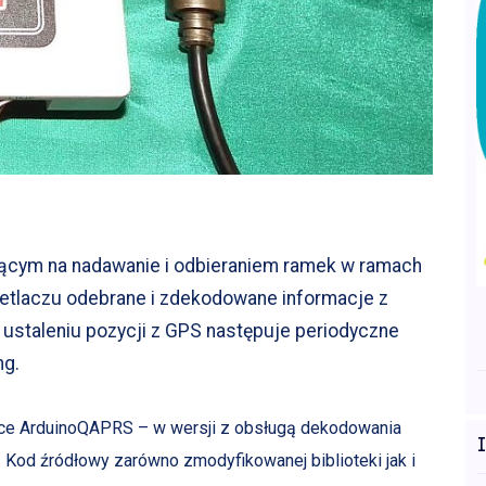
ącym na nadawanie i odbieraniem ramek w ramach
ietlaczu odebrane i zdekodowane informacje z
ustaleniu pozycji z GPS następuje periodyczne
ng.
ece ArduinoQAPRS – w wersji z obsługą dekodowania
od źródłowy zarówno zmodyfikowanej biblioteki jak i