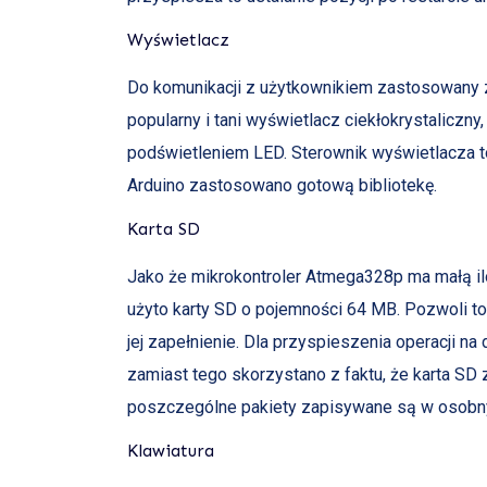
Wyświetlacz
Do komunikacji z użytkownikiem zastosowany zo
popularny i tani wyświetlacz ciekłokrystaliczny,
podświetleniem LED. Sterownik wyświetlacza 
Arduino zastosowano gotową bibliotekę.
Karta SD
Jako że mikrokontroler Atmega328p ma małą i
użyto karty SD o pojemności 64 MB. Pozwoli to
jej zapełnienie. Dla przyspieszenia operacji n
zamiast tego skorzystano z faktu, że karta SD 
poszczególne pakiety zapisywane są w osobny
Klawiatura