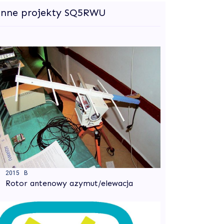
Inne projekty SQ5RWU
2015 B
Rotor antenowy azymut/elewacja