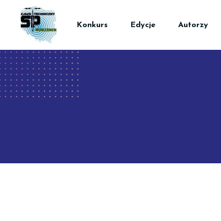
Konkurs
Edycje
Autorzy