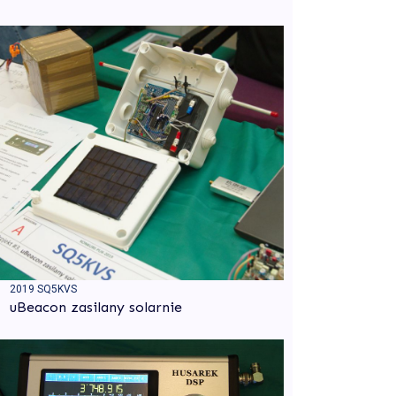
2019 SQ5KVS
uBeacon zasilany solarnie