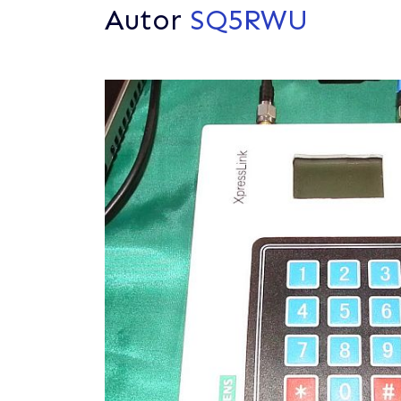
Autor
SQ5RWU