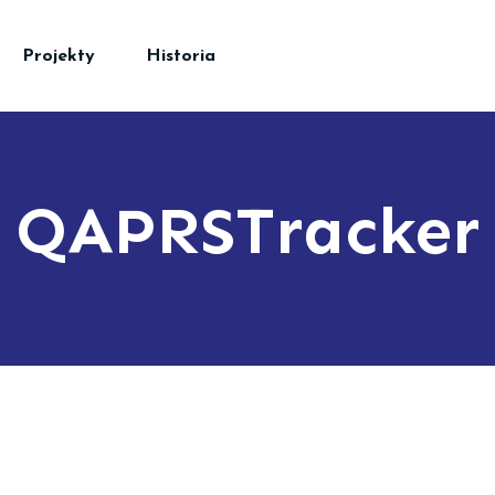
Projekty
Historia
QAPRSTracker