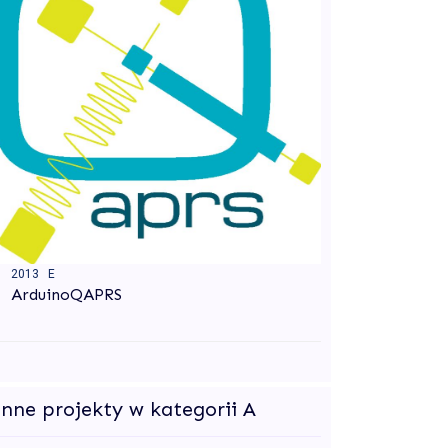
2013 E
ArduinoQAPRS
Inne projekty w kategorii A