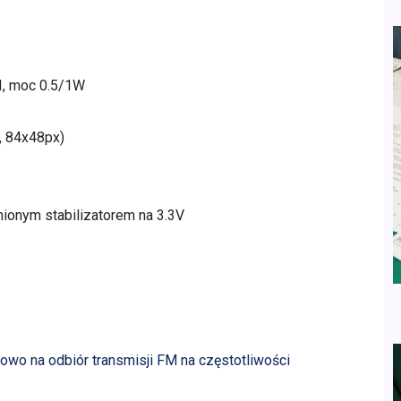
I, moc 0.5/1W
, 84x48px)
ionym stabilizatorem na 3.3V
o na odbiór transmisji FM na częstotliwości